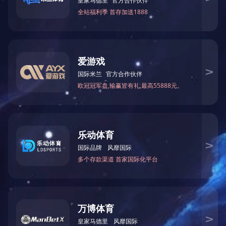
筑物内的电气防火检测评估和日常管理。不适用于爆炸危险
场所、非室内场所的电气防火检测以及防雷、防静电和消防
设施检测。
主编单位：重庆渝电质量检测有限公司
参编单位：重庆市元商科技发展有限公司、重庆市轨道
交通消防救援支队、国网重庆市电力公司市区供电分公司、
国网重庆市电力公司万州供电分公司、国网重庆市电力公司
长寿供电分公司、国网重庆市电力公司永川供电分公司等。
上一篇：
关于《额定电压450/750V及以下无卤聚烯烃绝缘电缆标识与性能通则》团体标准立项的公示
下一篇：
关于转发中国消防协会《关于征集2022年度团体标准立项的通知》的通知
首页
|
爱体育官方网站
|
消防科普
|
团体标准
|
会员天地
|
消防培训
联系电话：023-63427308 联系地址：重庆市两江新区金开大道
345号