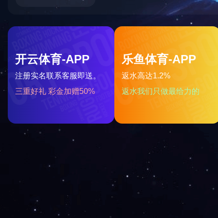
上一篇：
关于联合发布团体标准《消防设施远
下一篇：
爱体育官方网站关于第五届会员代表
首页
|
爱体育官方网站
|
消
联系电话：023-634273
Copyright © 2020 All R