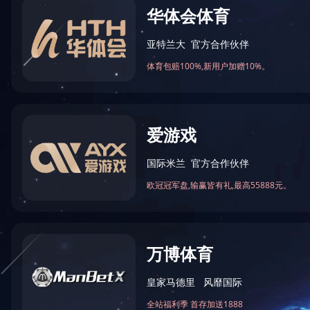
审查，现予以公示，公示期为2025年7月23日至2
联系单位：爱体育官方网站科普与宣传工
邮寄地址：重庆市渝北区金开大道345号安
邮编：401121
编制组联系人及电话：肖萍13500332599
电子邮箱：765777912@qq.com
附件：《消防设施远程监控技术标准》(报批
爱体育官方网站
2025年7月23日
附件：《消防设施远程监控技术标准》(报批稿)