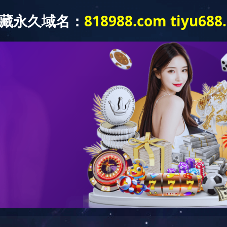
通知通告
法律法规
消防科普
消防文化
消防产
施远程监控技术标准》（报批稿）的公示
23
来源：爱体育aitiyu（中国）
浏览：451
合发布的团体标准《消防设施远程监控技术标准》已完成报