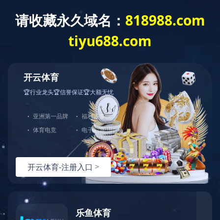
转发中国消防协会《关于表彰2023年度消防科普宣传教育作
品公益征集活动优秀组织单位和获奖作品的决定》
时间：2023-12-13
来源：爱体育aitiyu（中国）
浏览：200
各有关单位：
12月6日，中国消防协会印发了《关于表彰2023年度消防
科普宣传教育作品公益征集活动优秀组织单位和获奖作品的
决定》
（中消协
〔2023〕120
号），
按照《2023年度消防科普
宣传教育作品公益征集活动评选规则》，经专家评审、协会
公示等程序，《松鸦面包店着火了》等575件应征作品获奖，
爱体育官方网站等10家单位被评为优秀组织单位(获奖名单见
附件)。
希望获奖单位和个人再接再厉，各有关单位共同努力，