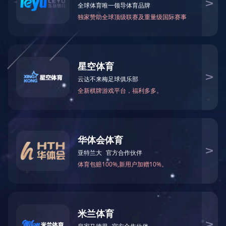
为推进消防科普事业高质量发展，弘扬科学精神、普及消防
常识，不断提升全民消防安全素质做出更大贡献。
附件：
1. 2023年优秀消防科普宣传教育作品公益征集活动优秀
组织单位名单
点击打开链接下载
2. 2023年优秀消防科普宣传教育作品公益征集活动获奖
作品名单
点击打开链接下载
上一篇：
爱体育官方网站关于“2023 年度优秀会员”提名名单的公示
下一篇：
关于召开第四届理事会第六次会议的通知
首页
|
爱体育官方网站
|
消防科普
|
团体标准
|
会员天地
|
消防培训
联系电话：023-63427308 联系地址：重庆市两江新区金开大道
345号